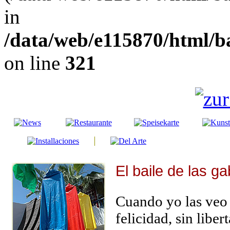
in
/data/web/e115870/html/b
on line
321
El baile de las g
Cuando yo las veo 
felicidad, sin libe