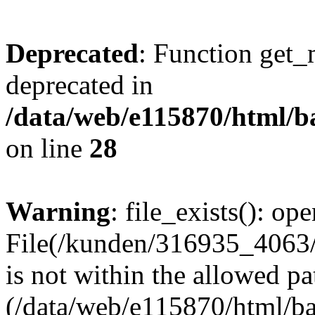
Deprecated
: Function get_
deprecated in
/data/web/e115870/html/b
on line
28
Warning
: file_exists(): ope
File(/kunden/316935_4063/
is not within the allowed pa
(/data/web/e115870/html/b