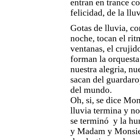
entran en trance co
felicidad, de la llu
Gotas de lluvia, co
noche, tocan el rit
ventanas, el crujid
forman la orquesta
nuestra alegria, nue
sacan del guardarop
del mundo.
Oh, si, se dice Mo
lluvia termina y n
se terminó y la hu
y Madam y Monsieur